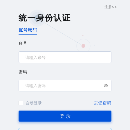
注册>>
统一身份认证
账号密码
账号
密码
自动登录
忘记密码
登 录